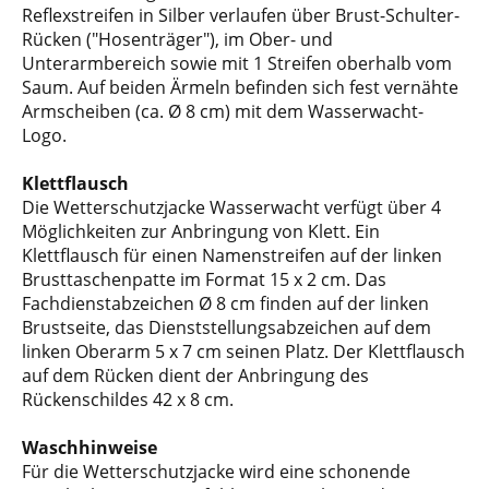
Reflexstreifen in Silber verlaufen über Brust-Schulter-
Rücken ("Hosenträger"), im Ober- und
Unterarmbereich sowie mit 1 Streifen oberhalb vom
Saum. Auf beiden Ärmeln befinden sich fest vernähte
Armscheiben (ca. Ø 8 cm) mit dem Wasserwacht-
Logo.
Klettflausch
Die Wetterschutzjacke Wasserwacht verfügt über 4
Möglichkeiten zur Anbringung von Klett. Ein
Klettflausch für einen Namenstreifen auf der linken
Brusttaschenpatte im Format 15 x 2 cm. Das
Fachdienstabzeichen Ø 8 cm finden auf der linken
Brustseite, das Dienststellungsabzeichen auf dem
linken Oberarm 5 x 7 cm seinen Platz. Der Klettflausch
auf dem Rücken dient der Anbringung des
Rückenschildes 42 x 8 cm.
Waschhinweise
Für die Wetterschutzjacke wird eine schonende