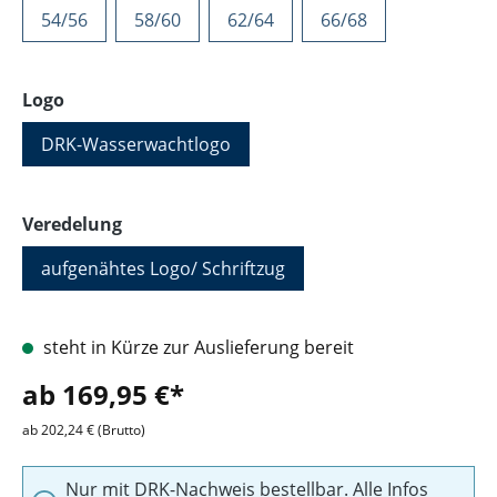
54/56
58/60
62/64
66/68
auswählen
Logo
DRK-Wasserwachtlogo
auswählen
Veredelung
aufgenähtes Logo/ Schriftzug
steht in Kürze zur Auslieferung bereit
ab 169,95 €*
ab 202,24 € (Brutto)
Nur mit DRK-Nachweis bestellbar. Alle Infos