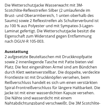
Die Wetterschutzjacke Wasserwacht mit 3M-
Scotchlite-Reflexstreifen Silber (2 umlaufende im
Brust- und Oberarmbereich, 1 unten oberhalb des
Saums) sowie 2 Reflexstreifen als Schulterverbund ist
zu 100 % aus Polyester und mit Sympatex-3-Lagen-
Laminat gefertigt. Die Wetterschutzjacke besitzt die
Eigenschaft zum Widerstand gegen Entflammung
nach DGUV-R 105-003.
Ausstattung
2 aufgesetzte Beuteltaschen mit Druckknopfpatte
sowie 2 innenliegende Tasche mit Patte bieten viel
Platz. Die fest eingenähten Ärmel sind am Bündchen
durch Klett weitenverstellbar. Die doppelte, verdeckte
Frontleiste ist mit Druckknöpfen versehen, beim
Reißverschluss handelt es sich um einen verstärkten
Spiral-Frontreißverschluss für längere Haltbarkeit. Die
Jacke ist mit einer wasserdichten Kapuze versehen.
Die Nähte sind wasserdicht mit einem
Nahtabdichtungsband verschweißt. Die 3M Scotchlite-