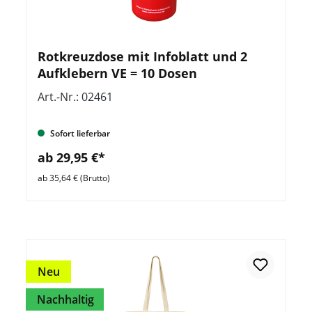
Rotkreuzdose mit Infoblatt und 2
Aufklebern VE = 10 Dosen
Art.-Nr.: 02461
Sofort lieferbar
ab 29,95 €*
ab 35,64 € (Brutto)
Neu
Nachhaltig