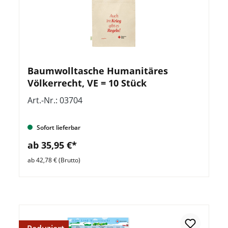
Baumwolltasche Humanitäres
Völkerrecht, VE = 10 Stück
Art.-Nr.: 03704
Sofort lieferbar
ab 35,95 €*
ab 42,78 € (Brutto)