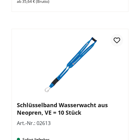
ab 35,64 € (Brutto)
Schlüsselband Wasserwacht aus
Neopren, VE = 10 Stück
Art.-Nr.: 02613
Sofort lieferbar