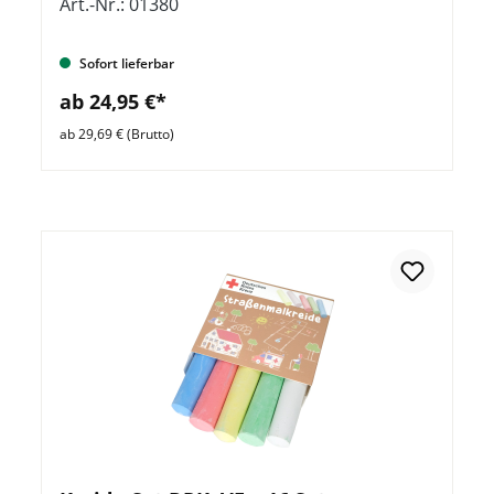
Art.-Nr.: 01380
Sofort lieferbar
ab 24,95 €*
ab 29,69 € (Brutto)