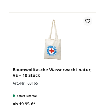
Baumwolltasche Wasserwacht natur,
VE = 10 Stück
Art.-Nr.: 03165
Sofort lieferbar
ab 19,95 €*