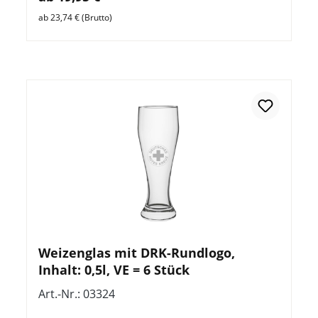
ab 23,74 € (Brutto)
Weizenglas mit DRK-Rundlogo,
Inhalt: 0,5l, VE = 6 Stück
Art.-Nr.: 03324