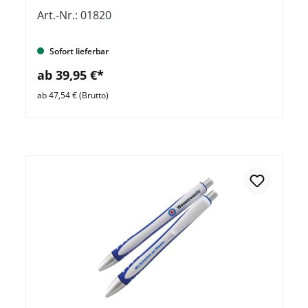
Art.-Nr.: 01820
Sofort lieferbar
ab 39,95 €*
ab 47,54 € (Brutto)