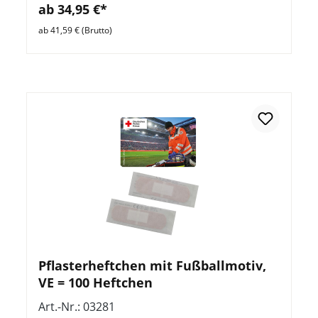
ab 34,95 €*
ab 41,59 € (Brutto)
Pflasterheftchen mit Fußballmotiv,
VE = 100 Heftchen
Art.-Nr.: 03281