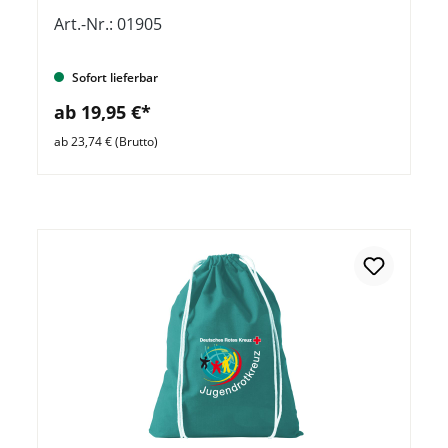
Stück
Art.-Nr.: 01905
Sofort lieferbar
ab 19,95 €*
ab 23,74 € (Brutto)