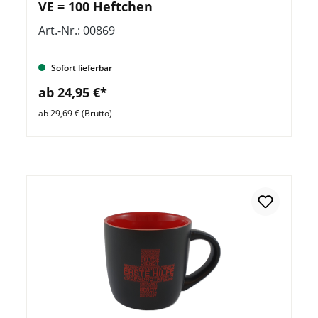
VE = 100 Heftchen
Art.-Nr.: 00869
Sofort lieferbar
ab 24,95 €*
ab 29,69 € (Brutto)