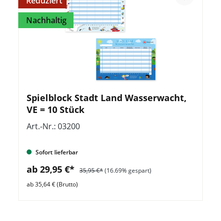
Reduziert
Nachhaltig
Spielblock Stadt Land Wasserwacht,
VE = 10 Stück
Art.-Nr.: 03200
Sofort lieferbar
ab 29,95 €*
35,95 €*
(16.69% gespart)
ab 35,64 € (Brutto)