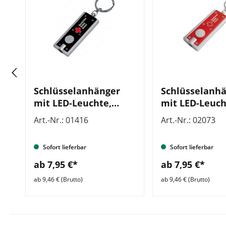
Schlüsselanhänger
Schlüsselanh
mit LED-Leuchte,
mit LED-Leucht
schwarz, VE = 10 Stück
VE = 10 Stück
Art.-Nr.: 01416
Art.-Nr.: 02073
Sofort lieferbar
Sofort lieferbar
ab 7,95 €*
ab 7,95 €*
ab 9,46 € (Brutto)
ab 9,46 € (Brutto)