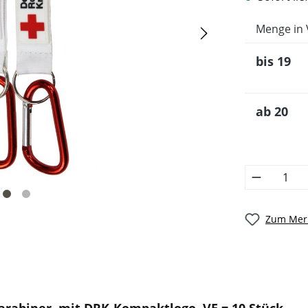
Menge in 
bis
19
ab
20
Zum Merk