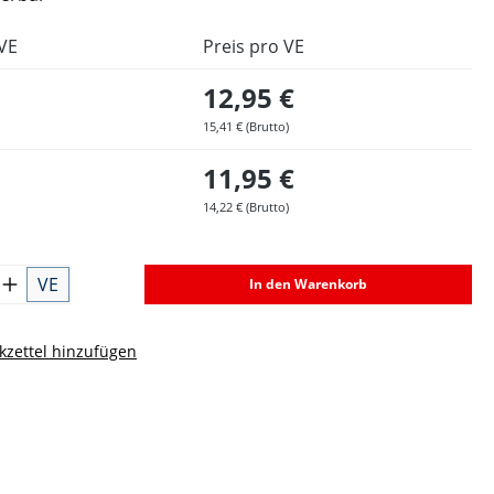
VE
Preis pro VE
12,95 €
15,41 € (Brutto)
11,95 €
14,22 € (Brutto)
VE
In den Warenkorb
zettel hinzufügen