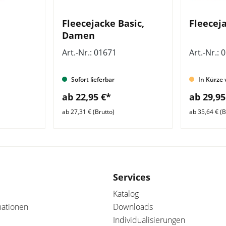
Fleecejacke Basic,
Fleecej
Damen
Art.-Nr.: 01671
Art.-Nr.: 
Sofort lieferbar
In Kürze 
ab 22,95 €*
ab 29,95
ab 27,31 € (Brutto)
ab 35,64 € (B
Services
Katalog
mationen
Downloads
Individualisierungen