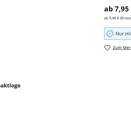
ab 7,95
ab 9,46 € (Brutto
Nur mi
Zum Merk
paktlogo