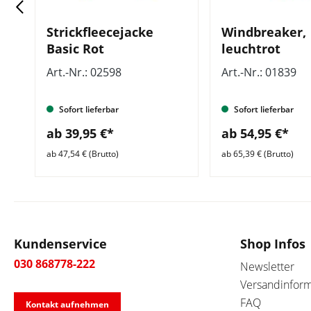
Strickfleecejacke
Windbreaker,
Basic Rot
leuchtrot
Art.-Nr.: 02598
Art.-Nr.: 01839
Sofort lieferbar
Sofort lieferbar
ab 39,95 €*
ab 54,95 €*
ab 47,54 € (Brutto)
ab 65,39 € (Brutto)
Kundenservice
Shop Infos
030 868778-222
Newsletter
Versandinfor
FAQ
Kontakt aufnehmen