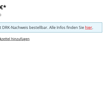
 €*
)
t DRK-Nachweis bestellbar. Alle Infos finden Sie
hier
.
zettel hinzufügen