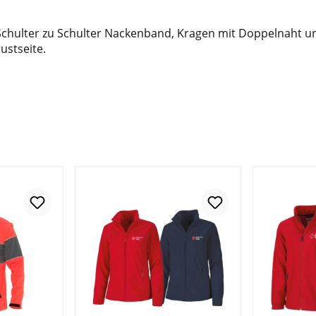
mit Schulter zu Schulter Nackenband, Kragen mit Doppelnaht
ustseite.