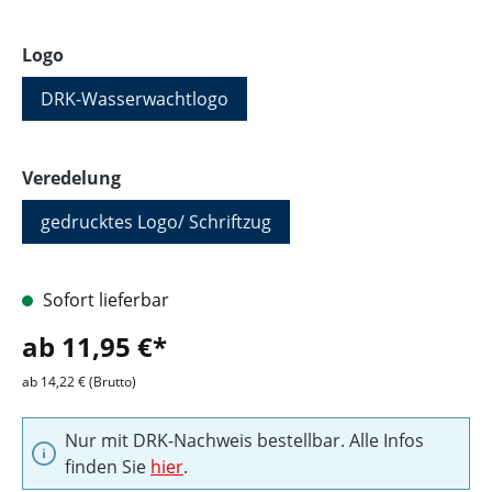
auswählen
Logo
DRK-Wasserwachtlogo
auswählen
Veredelung
gedrucktes Logo/ Schriftzug
Sofort lieferbar
ab 11,95 €*
ab 14,22 € (Brutto)
Nur mit DRK-Nachweis bestellbar. Alle Infos
finden Sie
hier
.