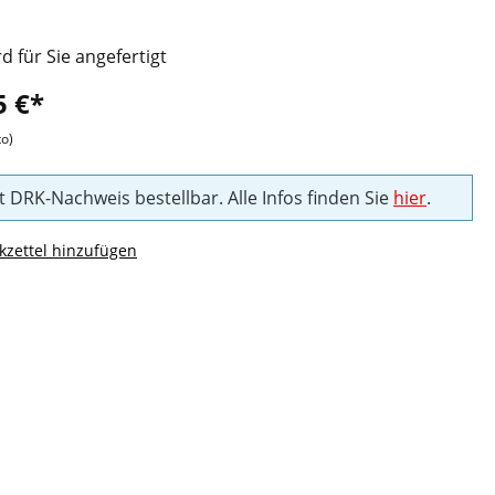
rd für Sie angefertigt
5 €*
to)
t DRK-Nachweis bestellbar. Alle Infos finden Sie
hier
.
zettel hinzufügen