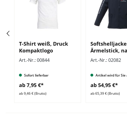
T-Shirt weiß, Druck
Softshelljacke
Kompaktlogo
Ärmelstick, na
Zusatzzeile v
Art.-Nr.: 00844
Art.-Nr.: 02082
Sofort lieferbar
Artikel wird für Sie
ab 7,95 €*
ab 54,95 €*
ab 9,46 € (Brutto)
ab 65,39 € (Brutto)