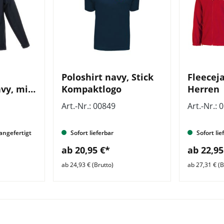
Poloshirt navy, Stick
Fleeceja
vy, mit
Kompaktlogo
Herren
orn
Art.-Nr.: 00849
Art.-Nr.: 
 angefertigt
Sofort lieferbar
Sofort lie
ab 20,95 €*
ab 22,95
ab 24,93 € (Brutto)
ab 27,31 € (B