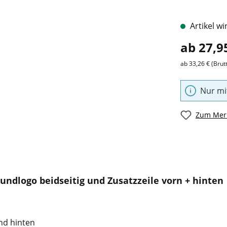
Artikel wi
ab 27,9
ab 33,26 € (Brut
Nur mi
Zum Merk
undlogo beidseitig und Zusatzzeile vorn + hinten
nd hinten