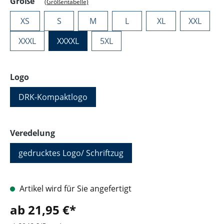
auswählen
Größe
(Größentabelle)
XS
S
M
L
XL
XXL
XXXL
XXXXL
5XL
auswählen
Logo
DRK-Kompaktlogo
auswählen
Veredelung
gedrucktes Logo/ Schriftzug
Artikel wird für Sie angefertigt
ab 21,95 €*