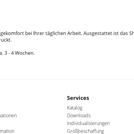
gekomfort bei Ihrer täglichen Arbeit. Ausgestattet ist das S
ruckt.
ca. 3 - 4 Wochen.
Services
Katalog
mationen
Downloads
Individualisierungen
amation
Großbeschaffung