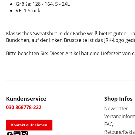
Größe: 128 - 164, S - 2XL
VE: 1 Stück
Klassisches Sweatshirt in der Farbe weiß bietet guten Tra
Bündchen, auf der linken Brustseite ist das JRK-Logo ged
Bitte beachten Sie: Dieser Artikel hat eine Lieferzeit von 
Kundenservice
Shop Infos
030 868778-222
Newsletter
Versandinfor
FAQ
Kontakt aufnehmen
Retoure/Rekl