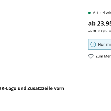
Artikel wi
ab 23,9
ab 28,50 € (Brut
Nur mi
Zum Merk
RK-Logo und Zusatzzeile vorn