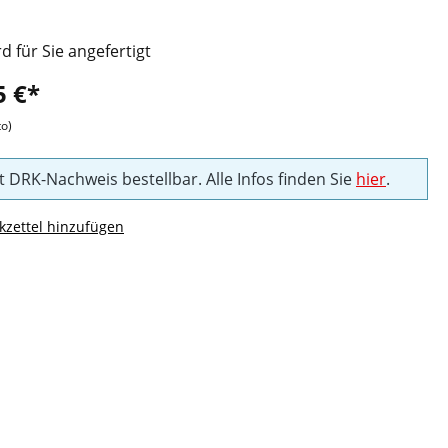
rd für Sie angefertigt
5 €*
to)
t DRK-Nachweis bestellbar. Alle Infos finden Sie
hier
.
zettel hinzufügen