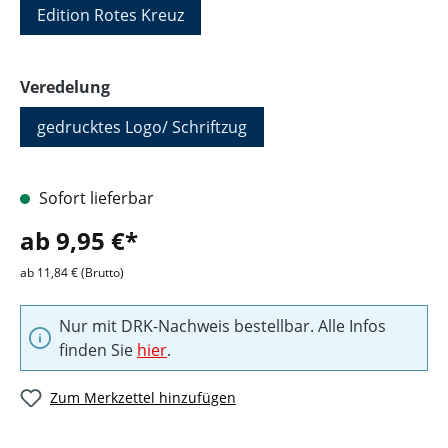
Edition Rotes Kreuz
auswählen
Veredelung
gedrucktes Logo/ Schriftzug
Sofort lieferbar
ab 9,95 €*
ab 11,84 € (Brutto)
Nur mit DRK-Nachweis bestellbar. Alle Infos
finden Sie
hier
.
Zum Merkzettel hinzufügen