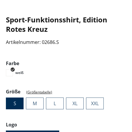
Sport-Funktionsshirt, Edition
Rotes Kreuz
Artikelnummer:
02686.S
auswählen
Farbe
weiß
auswählen
Größe
(Größentabelle)
S
M
L
XL
XXL
auswählen
Logo