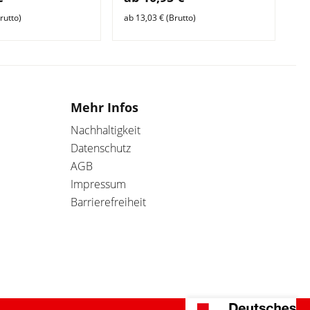
rutto)
ab 13,03 € (Brutto)
ab 
Mehr Infos
Nachhaltigkeit
Datenschutz
AGB
Impressum
Barrierefreiheit