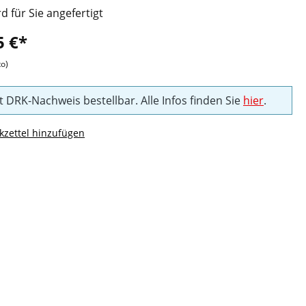
rd für Sie angefertigt
5 €*
to)
t DRK-Nachweis bestellbar. Alle Infos finden Sie
hier
.
zettel hinzufügen