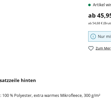
Artikel wi
ab 45,9
ab 54,68 € (Brut
Nur mi
Zum Merk
satzzeile hinten
n: 100 % Polyester, extra warmes Mikrofleece, 300 g/m²