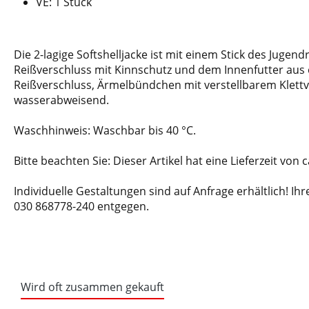
VE: 1 Stück
Die 2-lagige Softshelljacke ist mit einem Stick des Juge
Reißverschluss mit Kinnschutz und dem Innenfutter aus 
Reißverschluss, Ärmelbündchen mit verstellbarem Klettve
wasserabweisend.
Waschhinweis: Waschbar bis 40 °C.
Bitte beachten Sie: Dieser Artikel hat eine Lieferzeit von 
Individuelle Gestaltungen sind auf Anfrage erhältlich! 
030 868778-240 entgegen.
Wird oft zusammen gekauft