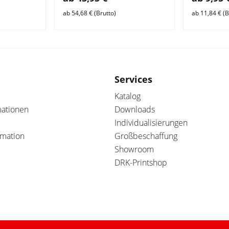
ab 54,68 € (Brutto)
ab 11,84 € (B
Services
Katalog
mationen
Downloads
Individualisierungen
amation
Großbeschaffung
Showroom
DRK-Printshop