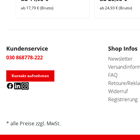
ab 17,79 € (Brutto)
ab 24,93 € (Brutto)
Kundenservice
Shop Infos
030 868778-222
Newsletter
Versandinfor
FAQ
Kontakt aufnehmen
Retoure/Rekl
Widerruf
Registrierung
* alle Preise zzgl. MwSt.