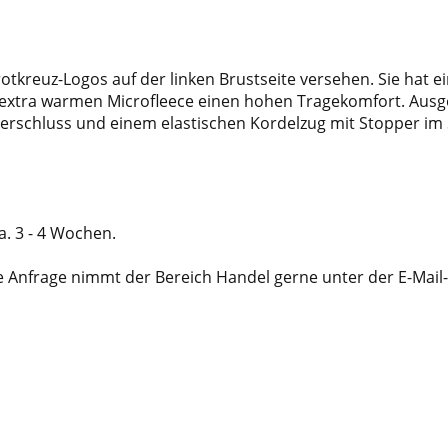
ndrotkreuz-Logos auf der linken Brustseite versehen. Sie h
extra warmen Microfleece einen hohen Tragekomfort. Ausgest
rschluss und einem elastischen Kordelzug mit Stopper im S
ca. 3 - 4 Wochen.
Ihre Anfrage nimmt der Bereich Handel gerne unter der E-Mai