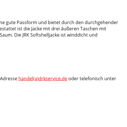
at eine gute Passform und bietet durch den durchgehender
attet ist die Jacke mit drei äußeren Taschen mit
aum. Die JRK Softshelljacke ist winddicht und
l-Adresse
handel(a)drkservice.de
oder telefonisch unter