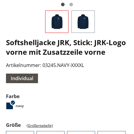
Softshelljacke JRK, Stick: JRK-Logo
vorne mit Zusatzzeile vorne
Artikelnummer:
03245.NAVY-XXXXL
Individual
auswählen
Farbe
navy
auswählen
Größe
(Größentabelle)