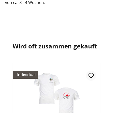
von ca. 3 - 4 Wochen.
Wird oft zusammen gekauft
Individual
Na