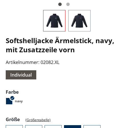
Softshelljacke Ärmelstick, navy,
mit Zusatzzeile vorn
Artikelnummer:
02082.XL
Individual
auswählen
Farbe
navy
auswählen
Größe
(Größentabelle)