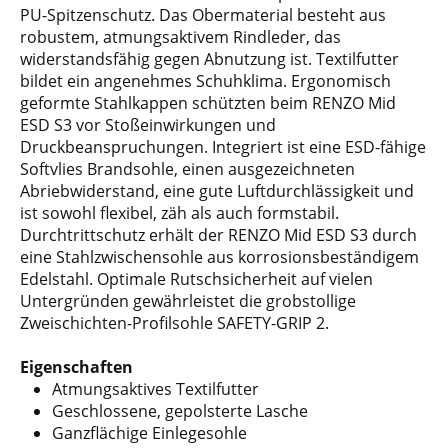
PU-Spitzenschutz. Das Obermaterial besteht aus
robustem, atmungsaktivem Rindleder, das
widerstandsfähig gegen Abnutzung ist. Textilfutter
bildet ein angenehmes Schuhklima. Ergonomisch
geformte Stahlkappen schützten beim RENZO Mid
ESD S3 vor Stoßeinwirkungen und
Druckbeanspruchungen. Integriert ist eine ESD-fähige
Softvlies Brandsohle, einen ausgezeichneten
Abriebwiderstand, eine gute Luftdurchlässigkeit und
ist sowohl flexibel, zäh als auch formstabil.
Durchtrittschutz erhält der RENZO Mid ESD S3 durch
eine Stahlzwischensohle aus korrosionsbeständigem
Edelstahl. Optimale Rutschsicherheit auf vielen
Untergründen gewährleistet die grobstollige
Zweischichten-Profilsohle SAFETY-GRIP 2.
Eigenschaften
Atmungsaktives Textilfutter
Geschlossene, gepolsterte Lasche
Ganzflächige Einlegesohle