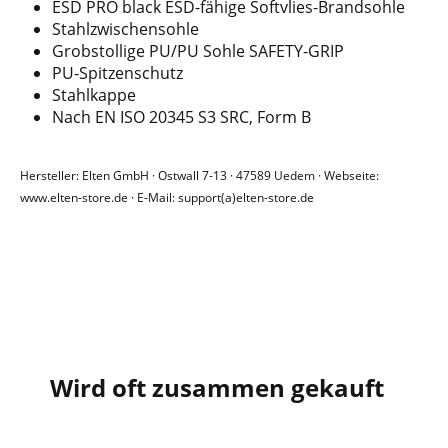
ESD PRO black ESD-fähige Softvlies-Brandsohle
Stahlzwischensohle
Grobstollige PU/PU Sohle SAFETY-GRIP
PU-Spitzenschutz
Stahlkappe
Nach EN ISO 20345 S3 SRC, Form B
Hersteller: Elten GmbH · Ostwall 7-13 · 47589 Uedem · Webseite:
www.elten-store.de · E-Mail: support(a)elten-store.de
Wird oft zusammen gekauft