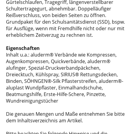
Gürtelschlaufen, Tragegriff, längenverstellbarer
Schultertragegurt, abnehmbar. Doppelläufiger
Reißverschluss, von beiden Seiten zu öffnen.
Grundpaket für den Schulsanitätsdienst (SSD), bspw.
für Ausflüge, wenn mit Fremdhilfe nicht oder nur mit
erheblichem Zeitverzug zu rechnen ist.
Eigenschaften
Inhalt u.a.: aluderm® Verbände wie Kompressen,
Augenkompressen, Quickverbände, aluderm®
alufinger, Spezial-Druckverbandpäckchen,
Dreiecktuch, Kühlspray, SIRIUS® Rettungsdecken,
Binden, SÖHNGEN®-Silk Pflasterstreifen, aluderm®-
aluplast Wundpflaster, Einmalhandschuhe,
Beatmungshilfe, Erste-Hilfe-Schere, Pinzette,
Wundreinigungstücher
Die genauen Mengen und Maße entnehmen Sie bitte
dem Inhaltsverzeichnis am Artikel.
Bitte beachten Sie folgende Hinweise und die