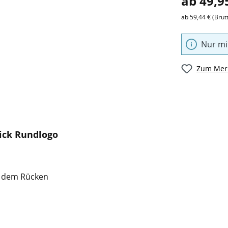
ab 49,9
ab 59,44 € (Brut
Nur mi
Zum Merk
ick Rundlogo
f dem Rücken