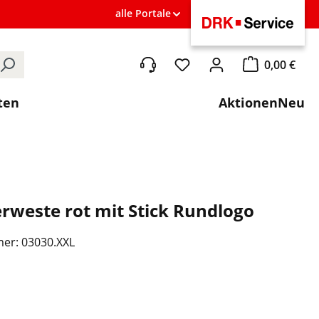
alle Portale
0,00 €
Du hast 0 Produkte auf de
Warenkorb ent
ten
Aktionen
Neu
rweste rot mit Stick Rundlogo
mer:
03030.XXL
ählen