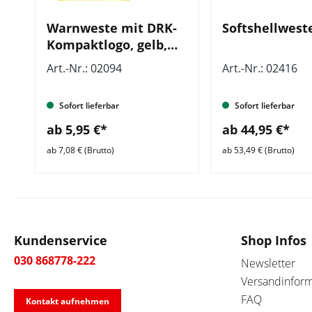
Warnweste mit DRK-
Softshellwest
Kompaktlogo, gelb,
ISO 20471
Art.-Nr.: 02094
Art.-Nr.: 02416
Sofort lieferbar
Sofort lieferbar
ab 5,95 €*
ab 44,95 €*
ab 7,08 € (Brutto)
ab 53,49 € (Brutto)
Kundenservice
Shop Infos
030 868778-222
Newsletter
Versandinfor
FAQ
Kontakt aufnehmen