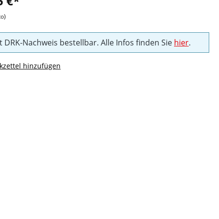
5 €*
to)
t DRK-Nachweis bestellbar. Alle Infos finden Sie
hier
.
zettel hinzufügen