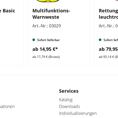
e Basic
Multifunktions-
Rettung
Warnweste
leuchtr
Art.-Nr.: 03029
Art.-Nr.: 
Sofort lieferbar
Sofort lie
ab 14,95 €*
ab 79,95
ab 17,79 € (Brutto)
ab 95,14 € (B
Services
Katalog
mationen
Downloads
Individualisierungen