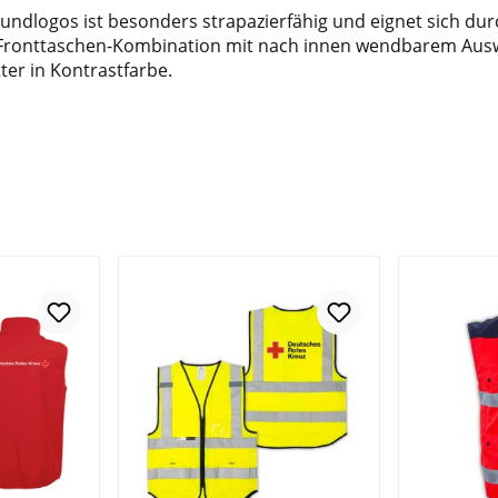
Rundlogos ist besonders strapazierfähig und eignet sich du
s, Fronttaschen-Kombination mit nach innen wendbarem Ausw
er in Kontrastfarbe.