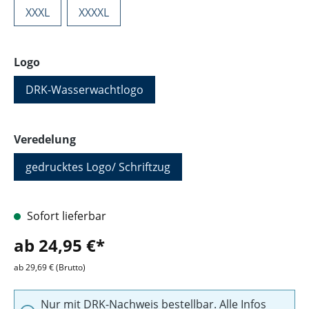
XXXL
XXXXL
auswählen
Logo
DRK-Wasserwachtlogo
auswählen
Veredelung
gedrucktes Logo/ Schriftzug
Sofort lieferbar
ab 24,95 €*
ab 29,69 € (Brutto)
Nur mit DRK-Nachweis bestellbar. Alle Infos