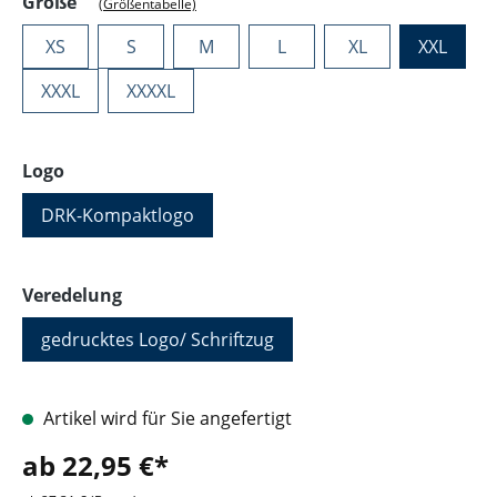
auswählen
Größe
(Größentabelle)
XS
S
M
L
XL
XXL
XXXL
XXXXL
auswählen
Logo
DRK-Kompaktlogo
auswählen
Veredelung
gedrucktes Logo/ Schriftzug
Artikel wird für Sie angefertigt
ab 22,95 €*