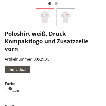
Poloshirt weiß, Druck
Kompaktlogo und Zusatzzeile
vorn
Artikelnummer:
00529.XS
Individual
auswählen
Farbe
weiß