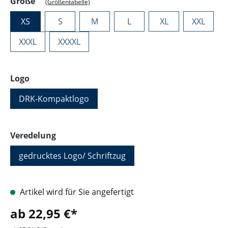
auswählen
Größe
(Größentabelle)
XS
S
M
L
XL
XXL
XXXL
XXXXL
auswählen
Logo
DRK-Kompaktlogo
auswählen
Veredelung
gedrucktes Logo/ Schriftzug
Artikel wird für Sie angefertigt
ab 22,95 €*