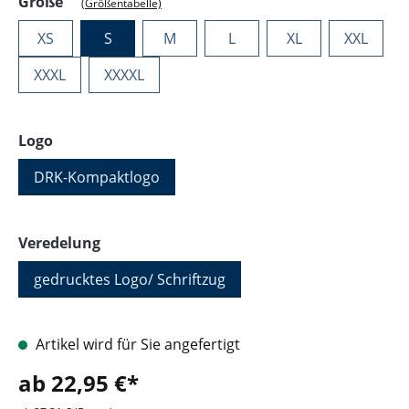
auswählen
Größe
(Größentabelle)
XS
S
M
L
XL
XXL
XXXL
XXXXL
auswählen
Logo
DRK-Kompaktlogo
auswählen
Veredelung
gedrucktes Logo/ Schriftzug
Artikel wird für Sie angefertigt
ab 22,95 €*