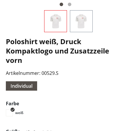
Poloshirt weiß, Druck
Kompaktlogo und Zusatzzeile
vorn
Artikelnummer:
00529.S
Individual
auswählen
Farbe
weiß