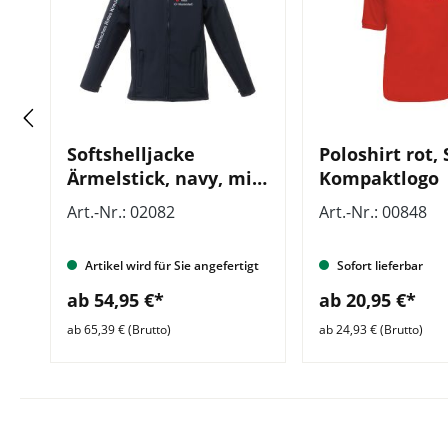
Softshelljacke
Poloshirt rot, 
Ärmelstick, navy, mit
Kompaktlogo
Zusatzzeile vorn
Art.-Nr.: 02082
Art.-Nr.: 00848
Artikel wird für Sie angefertigt
Sofort lieferbar
ab 54,95 €*
ab 20,95 €*
ab 65,39 € (Brutto)
ab 24,93 € (Brutto)