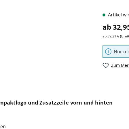
Artikel wi
ab 32,9
ab 39,21 € (Brut
Nur mi
Zum Merk
ompaktlogo und Zusatzzeile vorn und hinten
ten