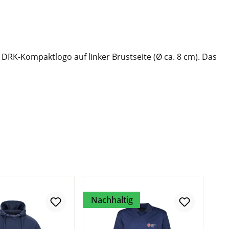
 DRK-Kompaktlogo auf linker Brustseite (Ø ca. 8 cm). Das
Nachhaltig