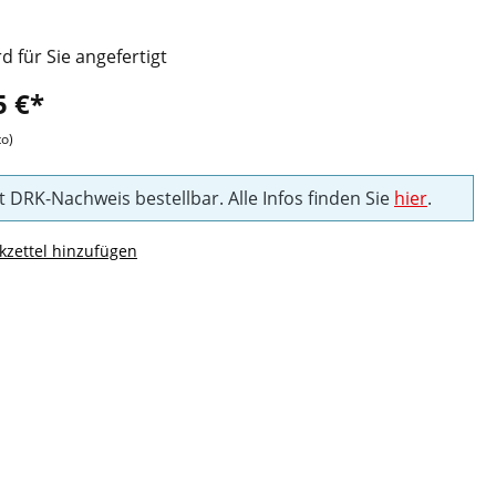
rd für Sie angefertigt
5 €*
to)
t DRK-Nachweis bestellbar. Alle Infos finden Sie
hier
.
zettel hinzufügen