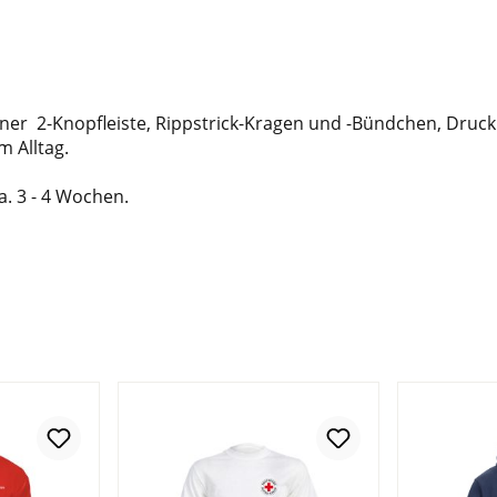
einer 2-Knopfleiste, Rippstrick-Kragen und -Bündchen, Druck
m Alltag.
ca. 3 - 4 Wochen.