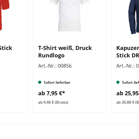
Stick
T-Shirt weiß, Druck
Kapuzen
Rundlogo
Stick D
Kompak
Art.-Nr.: 00856
Art.-Nr.: 
Sofort lieferbar
Sofort lie
ab 7,95 €*
ab 25,95
ab 9,46 € (Brutto)
ab 30,88 € (B