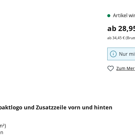
Artikel wi
ab 28,9
ab 34,45 € (Brut
Nur mi
Zum Merk
paktlogo und Zusatzzeile vorn und hinten
m²)
en