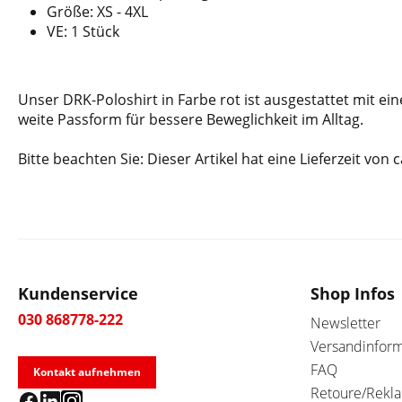
Größe: XS - 4XL
VE: 1 Stück
Unser DRK-Poloshirt in Farbe rot ist ausgestattet mit ei
weite Passform für bessere Beweglichkeit im Alltag.
Bitte beachten Sie: Dieser Artikel hat eine Lieferzeit von 
Kundenservice
Shop Infos
030 868778-222
Newsletter
Versandinfor
FAQ
Kontakt aufnehmen
Retoure/Rekl