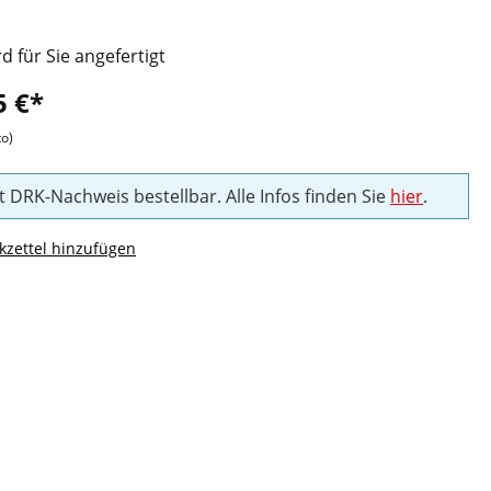
rd für Sie angefertigt
5 €*
to)
t DRK-Nachweis bestellbar. Alle Infos finden Sie
hier
.
zettel hinzufügen