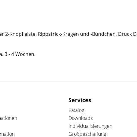
ner 2-Knopfleiste, Rippstrick-Kragen und -Bündchen, Druck D
ca. 3 - 4 Wochen.
Services
Katalog
mationen
Downloads
Individualisierungen
amation
Großbeschaffung