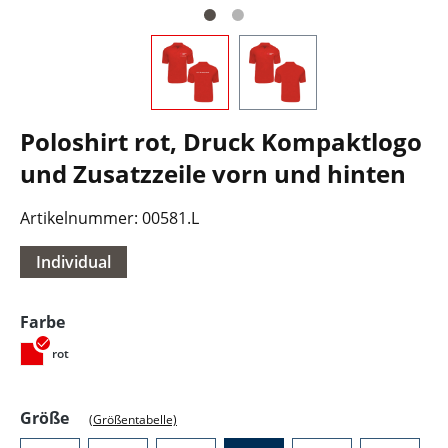
Poloshirt rot, Druck Kompaktlogo
und Zusatzzeile vorn und hinten
Artikelnummer:
00581.L
Individual
auswählen
Farbe
rot
auswählen
Größe
(Größentabelle)