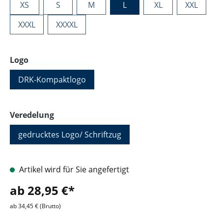
XS
S
M
L
XL
XXL
XXXL
XXXXL
auswählen
Logo
DRK-Kompaktlogo
auswählen
Veredelung
gedrucktes Logo/ Schriftzug
Artikel wird für Sie angefertigt
ab 28,95 €*
ab 34,45 € (Brutto)