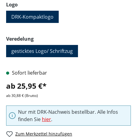
auswählen
Logo
DRK-Kompaktlogo
auswählen
Veredelung
gesticktes Logo/ Schriftzug
Sofort lieferbar
ab 25,95 €*
ab 30,88 € (Brutto)
Nur mit DRK-Nachweis bestellbar. Alle Infos
finden Sie
hier
.
Zum Merkzettel hinzufügen