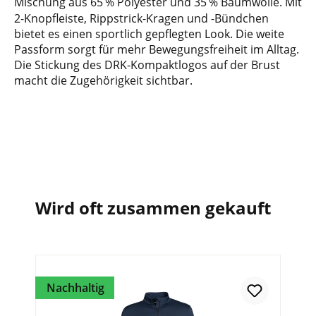
Mischung aus 65
% Polyester und 35
% Baumwolle. Mit
2-Knopfleiste, Rippstrick-Kragen und -Bündchen
bietet es einen sportlich gepflegten Look. Die weite
Passform sorgt für mehr Bewegungsfreiheit im Alltag.
Die Stickung des DRK-Kompaktlogos auf der Brust
macht die Zugehörigkeit sichtbar.
Wird oft zusammen gekauft
Nachhaltig