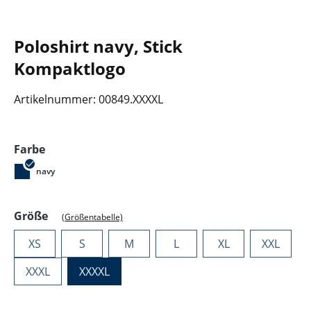
Poloshirt navy, Stick
Kompaktlogo
Artikelnummer:
00849.XXXXL
auswählen
Farbe
navy
auswählen
Größe
(Größentabelle)
XS
S
M
L
XL
XXL
XXXL
XXXXL