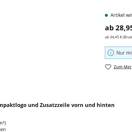
Artikel wi
ab 28,9
ab 34,45 € (Brut
Nur mi
Zum Merk
mpaktlogo und Zusatzzeile vorn und hinten
m²)
ten