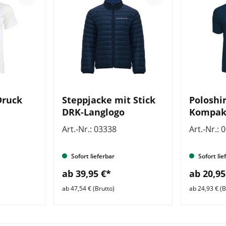
Druck
Steppjacke mit Stick
Poloshir
DRK-Langlogo
Kompak
Art.-Nr.: 03338
Art.-Nr.: 
Sofort lieferbar
Sofort lie
ab 39,95 €*
ab 20,95
ab 47,54 € (Brutto)
ab 24,93 € (B