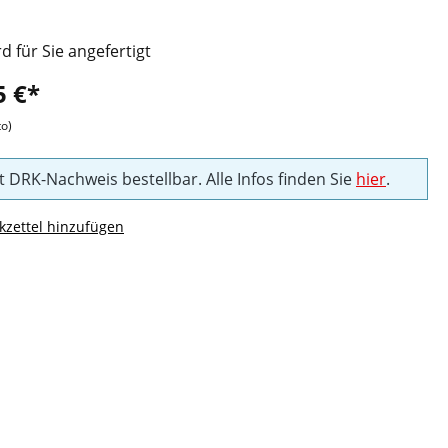
rd für Sie angefertigt
5 €*
to)
t DRK-Nachweis bestellbar. Alle Infos finden Sie
hier
.
zettel hinzufügen