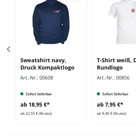
ck
Sweatshirt navy,
T-Shirt weiß, 
Druck Kompaktlogo
Rundlogo
Art.-Nr.: 00608
Art.-Nr.: 00856
Sofort lieferbar
Sofort lieferbar
ab 18,95 €*
ab 7,95 €*
ab 22,55 € (Brutto)
ab 9,46 € (Brutto)