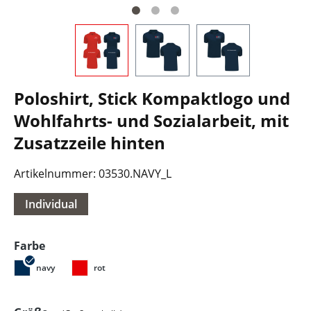
Poloshirt, Stick Kompaktlogo und
Wohlfahrts- und Sozialarbeit, mit
Zusatzzeile hinten
Artikelnummer:
03530.NAVY_L
Individual
auswählen
Farbe
navy
rot