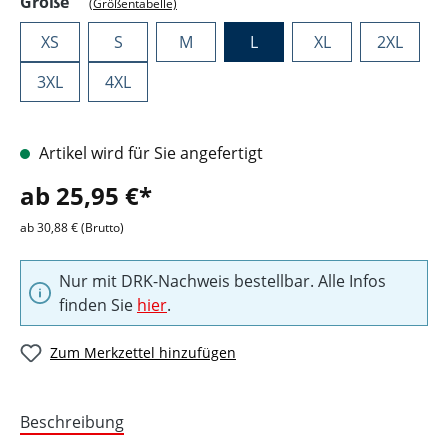
auswählen
Größe
(Größentabelle)
XS
S
M
L
XL
2XL
3XL
4XL
Artikel wird für Sie angefertigt
ab 25,95 €*
ab 30,88 € (Brutto)
Nur mit DRK-Nachweis bestellbar. Alle Infos
finden Sie
hier
.
Zum Merkzettel hinzufügen
Beschreibung