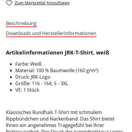
Zum Merkzettel hinzufügen
Beschreibung
Downloads und Herstellerinformationen
Artikelinformationen JRK-T-Shirt, weiß
Farbe: Weiß
Material: 100 % Baumwolle (160 g/m²)
Druck: JRK-Logo
Größe: 116 - 164, S - 3XL
VE: 1 Stück
Klassisches Rundhals T-Shirt mit schmalem
Rippbündchen und Nackenband. Das Shirt bietet
Ihnen ein angenehmes Tragegefühl bei Ihrer
Rotkreuzarbeit. Der Druck des Jugendrotkreuz-Logos