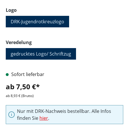
auswählen
Logo
DRK-Jugendrotkreuzlogo
auswählen
Veredelung
gedrucktes Logo/ Schriftzug
Sofort lieferbar
ab 7,50 €*
ab 8,93 € (Brutto)
Nur mit DRK-Nachweis bestellbar. Alle Infos
finden Sie
hier
.