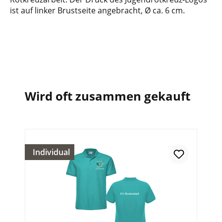
ist auf linker Brustseite angebracht, Ø ca. 6 cm.
Wird oft zusammen gekauft
Individual
In