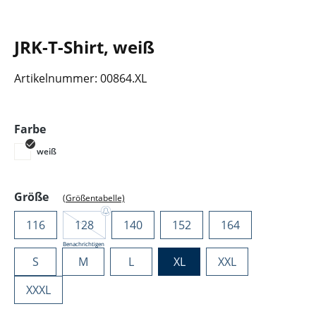
JRK-T-Shirt, weiß
Artikelnummer:
00864.XL
auswählen
Farbe
weiß
auswählen
Größe
(Größentabelle)
116
128
140
152
164
Benachrichtigen
S
M
L
XL
XXL
XXXL