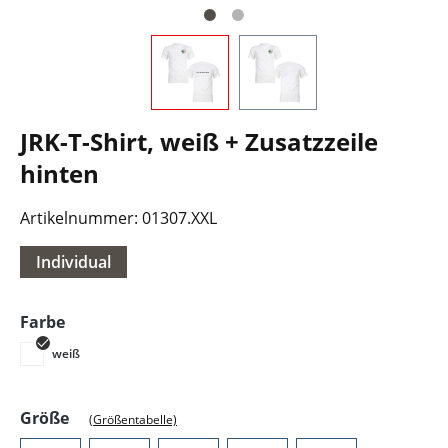
JRK-T-Shirt, weiß + Zusatzzeile
hinten
Artikelnummer:
01307.XXL
Individual
auswählen
Farbe
weiß
auswählen
Größe
(Größentabelle)