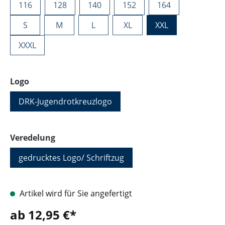
116
128
140
152
164
S
M
L
XL
XXL
XXXL
auswählen
Logo
DRK-Jugendrotkreuzlogo
auswählen
Veredelung
gedrucktes Logo/ Schriftzug
Artikel wird für Sie angefertigt
ab 12,95 €*