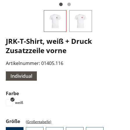
JRK-T-Shirt, weiß + Druck
Zusatzzeile vorne
Artikelnummer:
01405.116
Individual
auswählen
Farbe
weiß
auswählen
Größe
(Größentabelle)