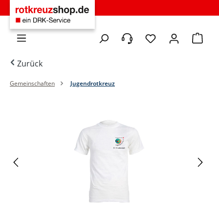
Zum Hauptinhalt springen
Du hast 0 Produkte 
Warenko
Zurück
Gemeinschaften
Jugendrotkreuz
Bildergalerie überspringen