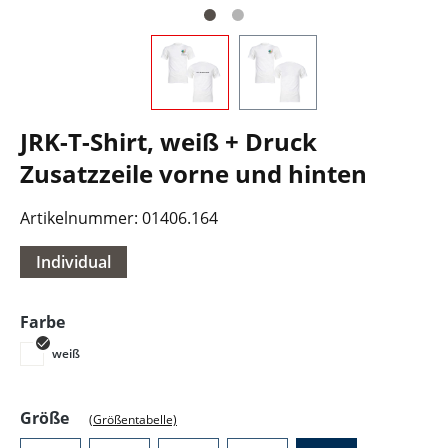
JRK-T-Shirt, weiß + Druck
Zusatzzeile vorne und hinten
Artikelnummer:
01406.164
Individual
auswählen
Farbe
weiß
auswählen
Größe
(Größentabelle)