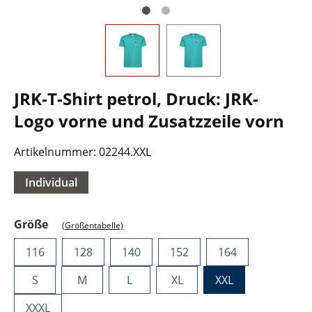
JRK-T-Shirt petrol, Druck: JRK-
Logo vorne und Zusatzzeile vorn
Artikelnummer:
02244.XXL
Individual
auswählen
Größe
(Größentabelle)
116
128
140
152
164
S
M
L
XL
XXL
XXXL