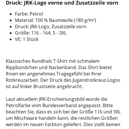
Druck: JRK-Logo vorne und Zusatzzeile vorn
Farbe: Petrol
Material: 100 % Baumwolle (180 g/m²)
Druck: JRK-Logo, Zusatzzeile vorn
Größe: 116 - 164, S - 3XL
VE: 1 Stück
Klassisches Rundhals T-Shirt mit schmalem
Rippbündchen und Nackenband. Das Shirt bietet
Ihnen ein angenehmes Tragegefühl bei Ihrer
Rotkreuzarbeit. Der Druck des Jugendrotkreuz-Logos
ist auf linker Brustseite angebracht.
Laut aktuellem JRK-Erscheinungsbild wurde die
Petrolfarbe vom Bundesverband angepasst. Bitte
beachten Sie, dass es sich bei der Größe 116 und 3XL
um Mischware handeln kann, die restlichen Größen
werden im neuen Farbton geliefert. Dies stellt keinen