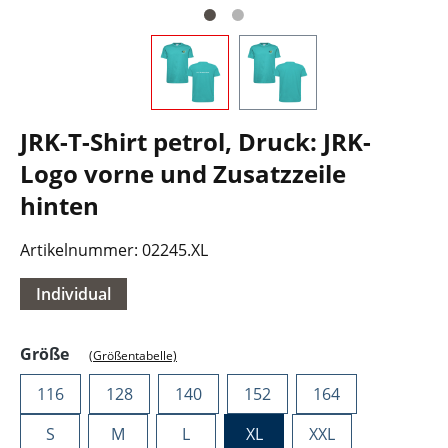
JRK-T-Shirt petrol, Druck: JRK-
Logo vorne und Zusatzzeile
hinten
Artikelnummer:
02245.XL
Individual
auswählen
Größe
(Größentabelle)
116
128
140
152
164
S
M
L
XL
XXL