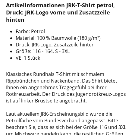
Artikelinformationen JRK-T-Shirt petrol,
Druck: JRK-Logo vorne und Zusatzzeile
hinten
Farbe: Petrol
Material: 100 % Baumwolle (180 g/m²)
Druck: JRK-Logo, Zusatzzeile hinten
Größe: 116 - 164, S - 3XL
VE: 1 Stück
Klassisches Rundhals T-Shirt mit schmalem
Rippbündchen und Nackenband. Das Shirt bietet
Ihnen ein angenehmes Tragegefühl bei Ihrer
Rotkreuzarbeit. Der Druck des Jugendrotkreuz-Logos
ist auf linker Brustseite angebracht.
Laut aktuellem JRK-Erscheinungsbild wurde die
Petrolfarbe vom Bundesverband angepasst. Bitte
beachten Sie, dass es sich bei der Größe 116 und 3XL
um Mischware handeln kann, die restlichen Größen