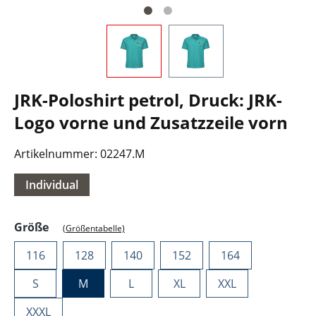
JRK-Poloshirt petrol, Druck: JRK-
Logo vorne und Zusatzzeile vorn
Artikelnummer:
02247.M
Individual
auswählen
Größe
(Größentabelle)
116
128
140
152
164
S
M
L
XL
XXL
XXXL