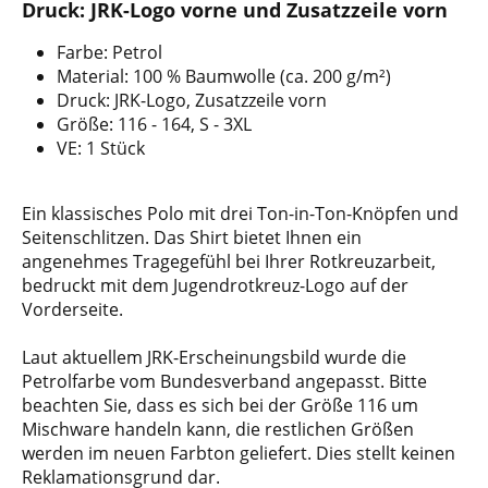
Druck: JRK-Logo vorne und Zusatzzeile vorn
Farbe: Petrol
Material: 100 % Baumwolle (ca. 200 g/m²)
Druck: JRK-Logo, Zusatzzeile vorn
Größe: 116 - 164, S - 3XL
VE: 1 Stück
Ein klassisches Polo mit drei Ton-in-Ton-Knöpfen und
Seitenschlitzen. Das Shirt bietet Ihnen ein
angenehmes Tragegefühl bei Ihrer Rotkreuzarbeit,
bedruckt mit dem Jugendrotkreuz-Logo auf der
Vorderseite.
Laut aktuellem JRK-Erscheinungsbild wurde die
Petrolfarbe vom Bundesverband angepasst. Bitte
beachten Sie, dass es sich bei der Größe 116 um
Mischware handeln kann, die restlichen Größen
werden im neuen Farbton geliefert. Dies stellt keinen
Reklamationsgrund dar.