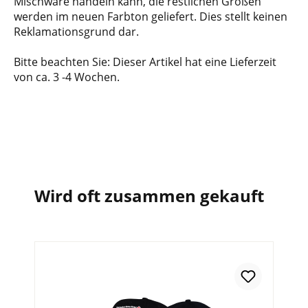
Mischware handeln kann, die restlichen Größen
werden im neuen Farbton geliefert. Dies stellt keinen
Reklamationsgrund dar.
Bitte beachten Sie: Dieser Artikel hat eine Lieferzeit
von ca. 3 -4 Wochen.
Wird oft zusammen gekauft
In