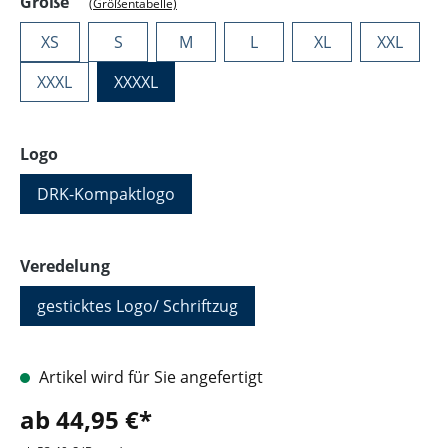
auswählen
Größe
(Größentabelle)
XS
S
M
L
XL
XXL
XXXL
XXXXL
auswählen
Logo
DRK-Kompaktlogo
auswählen
Veredelung
gesticktes Logo/ Schriftzug
Artikel wird für Sie angefertigt
ab 44,95 €*