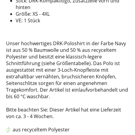
Stick: DRK-Kompaktlogo, Zusatzzeile vorn und
hinten
Größe: XS - 4XL
VE: 1 Stück
Unser hochwertiges DRK-Poloshirt in der Farbe Navy
ist aus 50 % Baumwolle und 50 % aus recyceltem
Polyester und besitzt eine klassisch-legere
Schnittführung (siehe Größentabelle). Das Polo ist
ausgestattet mit einer 3-Loch-Knopfleiste mit
extrahaltbar vernähten, bruchsicheren Knöpfen,
Seitenschlitze sorgen für einen angenehmen
Tragekomfort. Der Artikel ist einlaufvorbehandelt und
bis 60 °C waschbar.
Bitte beachten Sie: Dieser Artikel hat eine Lieferzeit
von ca. 3 - 4 Wochen.
aus recyceltem Polyester