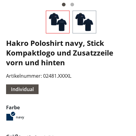
Hakro Poloshirt navy, Stick
Kompaktlogo und Zusatzzeile
vorn und hinten
Artikelnummer:
02481.XXXXL
Individual
auswählen
Farbe
navy