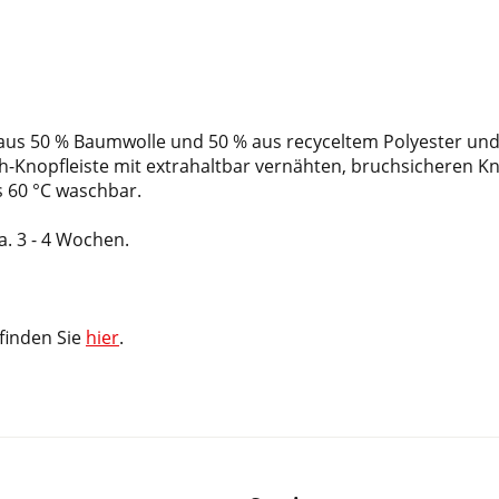
aus 50 % Baumwolle und 50 % aus recyceltem Polyester und b
och-Knopfleiste mit extrahaltbar vernähten, bruchsicheren 
s 60 °C waschbar.
ca. 3 - 4 Wochen.
 finden Sie
hier
.