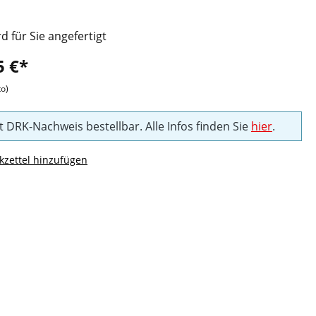
rd für Sie angefertigt
5 €*
to)
t DRK-Nachweis bestellbar. Alle Infos finden Sie
hier
.
zettel hinzufügen