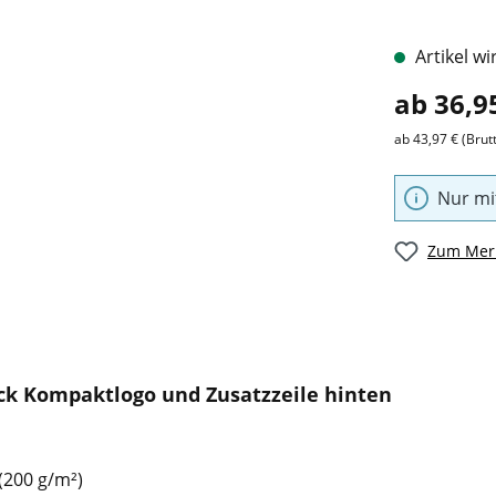
Artikel wi
ab 36,9
ab 43,97 € (Brut
Nur mi
Zum Merk
ick Kompaktlogo und Zusatzzeile hinten
(200 g/m²)