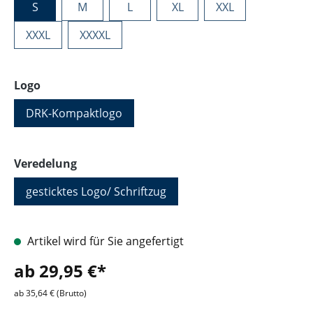
S
M
L
XL
XXL
XXXL
XXXXL
auswählen
Logo
DRK-Kompaktlogo
auswählen
Veredelung
gesticktes Logo/ Schriftzug
Artikel wird für Sie angefertigt
ab 29,95 €*
ab 35,64 € (Brutto)