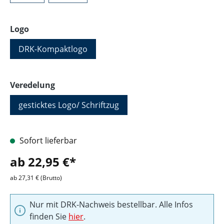
auswählen
Logo
DRK-Kompaktlogo
auswählen
Veredelung
gesticktes Logo/ Schriftzug
Sofort lieferbar
ab 22,95 €*
ab 27,31 € (Brutto)
Nur mit DRK-Nachweis bestellbar. Alle Infos
finden Sie
hier
.