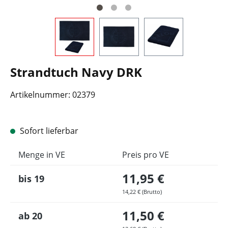
Strandtuch Navy DRK
Artikelnummer:
02379
Sofort lieferbar
Menge in VE
Preis pro VE
11,95 €
bis
19
14,22 € (Brutto)
11,50 €
ab
20