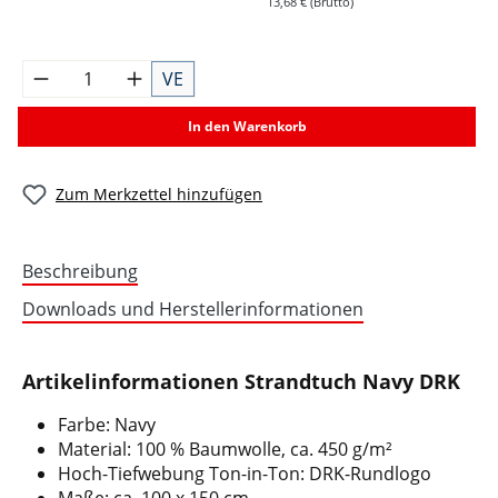
13,68 € (Brutto)
VE
In den Warenkorb
Zum Merkzettel hinzufügen
Beschreibung
Downloads und Herstellerinformationen
Artikelinformationen Strandtuch Navy DRK
Farbe: Navy
Material: 100 % Baumwolle, ca. 450 g/m²
Hoch-Tiefwebung Ton-in-Ton: DRK-Rundlogo