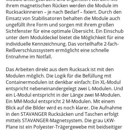
ihrem magnetischen Rücken werden die Module im
Rucksackinneren – je nach Bedarf – fixiert. Durch den
Einsatz von Stabilisatoren behalten die Module auch
ungefüllt ihre Form und sorgen mit ihrem großen
Sichtfenster für eine optimale Übersicht. Ein Einschub
unter dem Moduldeckel bietet die Möglichkeit für eine
individuelle Kennzeichnung. Das vorteilhafte 2-fach-
Reißverschlusssystem ermöglicht eine schnelle
Entnahme im Notfall.
Das Arbeiten direkt aus dem Rucksack ist mit den
Modulen möglich. Die Logik für die Befüllung mit
Containermodulen ist denkbar einfach: Ein XL-Modul
entspricht nebeneinandergelegt zwei L-Modulen. Und
ein L-Modul entspricht in der Länge zwei M-Modulen.
Ein MM-Modul entspricht 2 M-Modulen. Mit einem
Blick auf die Bilder wird es noch klarer. Die Aufnahme
in den STAVANGER Rucksäcken und Taschen erfolgt
mittels STAVANGER-Magnetsystem. Die grau LKW-
Plane ist ein Polyester-Trägergewebe mit beidseitiger