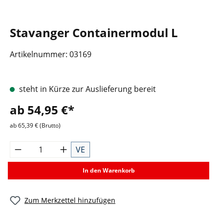
Stavanger Containermodul L
Artikelnummer:
03169
steht in Kürze zur Auslieferung bereit
ab 54,95 €*
ab 65,39 € (Brutto)
VE
In den Warenkorb
Zum Merkzettel hinzufügen