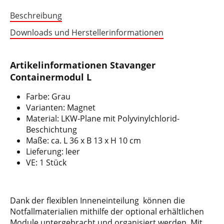
Beschreibung
Downloads und Herstellerinformationen
Artikelinformationen Stavanger
Containermodul L
Farbe: Grau
Varianten: Magnet
Material: LKW-Plane mit Polyvinylchlorid-
Beschichtung
Maße: ca. L 36 x B 13 x H 10 cm
Lieferung: leer
VE: 1 Stück
Dank der flexiblen Inneneinteilung können die
Notfallmaterialien mithilfe der optional erhältlichen
Module untergebracht und organisiert werden. Mit