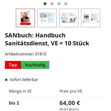
SANbuch: Handbuch
Sanitätsdienst, VE = 10 Stück
Artikelnummer:
01810
Tipp
Nachhaltig
Sofort lieferbar
Menge in VE
Preis pro VE
64,00 €
bis
2
68,48 € (Brutto)