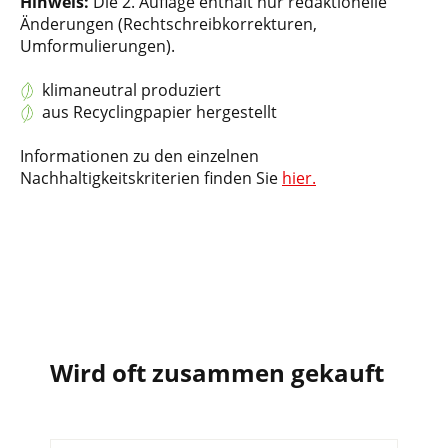
Hinweis:
Die 2. Auflage enthält nur redaktionelle
Änderungen (Rechtschreibkorrekturen,
Umformulierungen).
klimaneutral produziert
aus Recyclingpapier hergestellt
Informationen zu den einzelnen
Nachhaltigkeitskriterien finden Sie
hier.
Wird oft zusammen gekauft