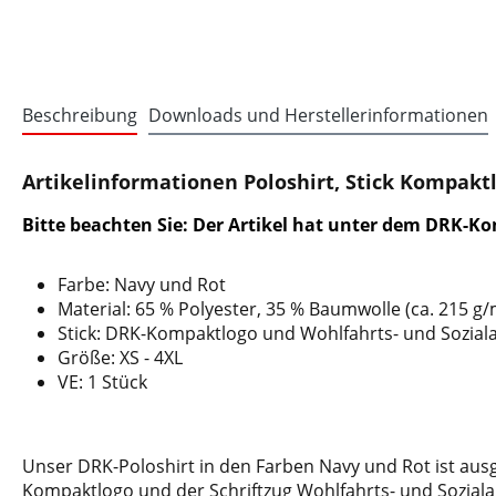
Beschreibung
Downloads und Herstellerinformationen
Artikelinformationen Poloshirt, Stick Kompaktl
Bitte beachten Sie: Der Artikel hat unter dem DRK-K
Farbe: Navy und Rot
Material: 65 % Polyester, 35 % Baumwolle (ca. 215 g/
Stick: DRK-Kompaktlogo und Wohlfahrts- und Sozialar
Größe: XS - 4XL
VE: 1 Stück
Unser DRK-Poloshirt in den Farben Navy und Rot ist ausge
Kompaktlogo und der Schriftzug Wohlfahrts- und Sozialarb