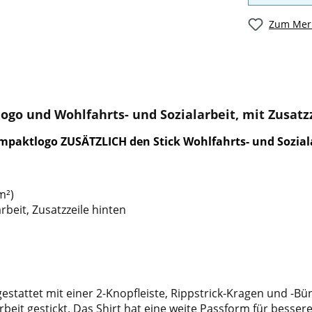
Zum Merk
ogo und Wohlfahrts- und Sozialarbeit, mit Zusatz
ompaktlogo ZUSÄTZLICH den Stick Wohlfahrts- und Sozial
m²)
beit, Zusatzzeile hinten
stattet mit einer 2-Knopfleiste, Rippstrick-Kragen und -Bün
eit gestickt. Das Shirt hat eine weite Passform für bessere 