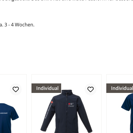
ca. 3 - 4 Wochen.
Individual
Individua