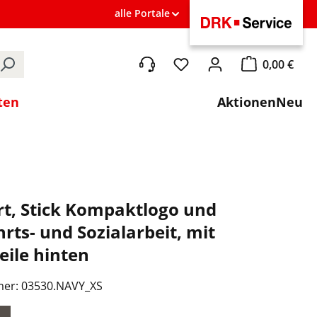
alle Portale
0,00 €
Du hast 0 Produkte auf de
Warenkorb ent
ten
Aktionen
Neu
rt, Stick Kompaktlogo und
rts- und Sozialarbeit, mit
eile hinten
mer:
03530.NAVY_XS