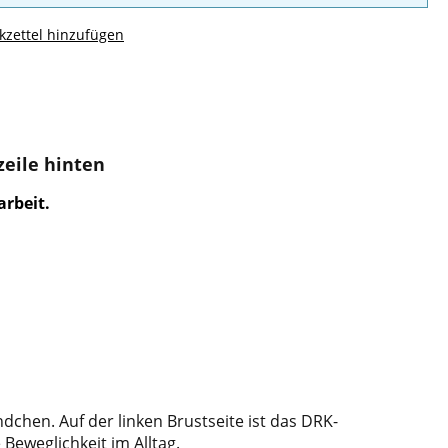
zettel hinzufügen
zeile hinten
arbeit.
dchen. Auf der linken Brustseite ist das DRK-
Beweglichkeit im Alltag.