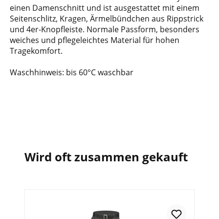
einen Damenschnitt und ist ausgestattet mit einem
Seitenschlitz, Kragen, Ärmelbündchen aus Rippstrick
und 4er-Knopfleiste. Normale Passform, besonders
weiches und pflegeleichtes Material für hohen
Tragekomfort.
Waschhinweis: bis 60°C waschbar
Wird oft zusammen gekauft
In