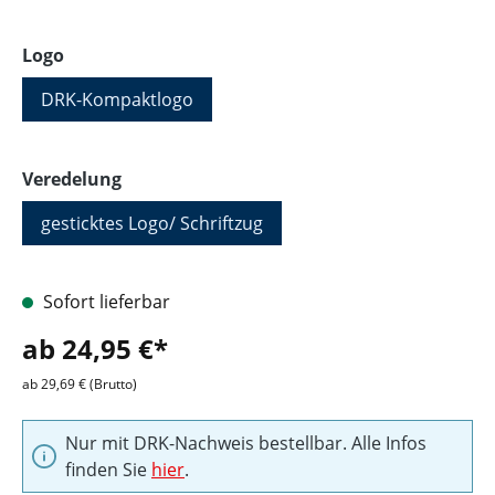
auswählen
Logo
DRK-Kompaktlogo
auswählen
Veredelung
gesticktes Logo/ Schriftzug
Sofort lieferbar
ab 24,95 €*
ab 29,69 € (Brutto)
Nur mit DRK-Nachweis bestellbar. Alle Infos
finden Sie
hier
.