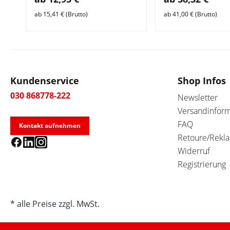
ab 15,41 € (Brutto)
ab 41,00 € (Brutto)
Kundenservice
Shop Infos
030 868778-222
Newsletter
Versandinfor
FAQ
Kontakt aufnehmen
Retoure/Rekl
Widerruf
Registrierung
* alle Preise zzgl. MwSt.