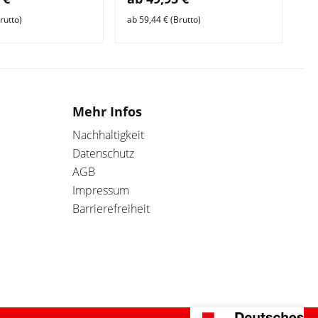
rutto)
ab 59,44 € (Brutto)
ab 
Mehr Infos
Nachhaltigkeit
Datenschutz
AGB
Impressum
Barrierefreiheit