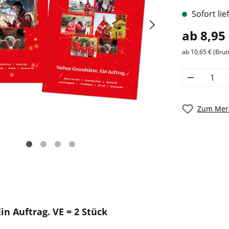
Sofort lie
ab 8,95
ab 10,65 € (Brut
Zum Merk
in Auftrag. VE = 2 Stück