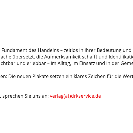
Fundament des Handelns – zeitlos in ihrer Bedeutung und ak
ache übersetzt, die Aufmerksamkeit schafft und Identifikat
chtbar und erlebbar – im Alltag, im Einsatz und in der Geme
n: Die neuen Plakate setzen ein klares Zeichen für die Wer
, sprechen Sie uns an:
verlag(at)drkservice.de