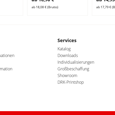
ab 18,08 € (Brutto)
ab 17,79 € (B
Services
Katalog
mationen
Downloads
Individualisierungen
amation
Großbeschaffung
Showroom
DRK-Printshop