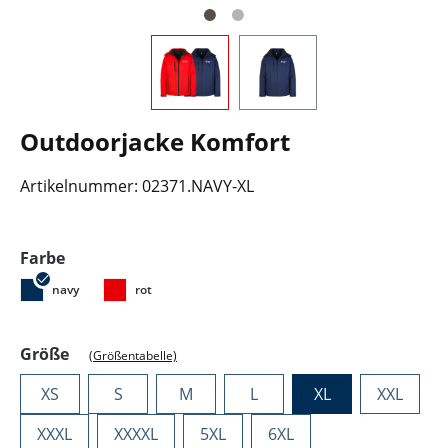
Outdoorjacke Komfort
Artikelnummer:
02371.NAVY-XL
auswählen
Farbe
navy
rot
auswählen
Größe
(Größentabelle)
XS
S
M
L
XL
XXL
XXXL
XXXXL
5XL
6XL