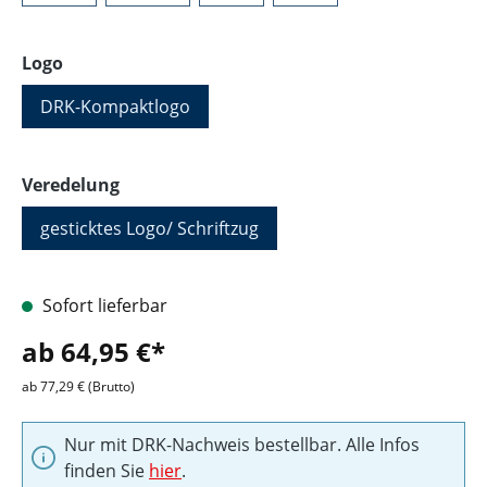
auswählen
Logo
DRK-Kompaktlogo
auswählen
Veredelung
gesticktes Logo/ Schriftzug
Sofort lieferbar
ab 64,95 €*
ab 77,29 € (Brutto)
Nur mit DRK-Nachweis bestellbar. Alle Infos
finden Sie
hier
.