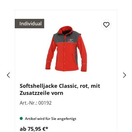
Individual
Softshelljacke Classic, rot, mit
W
Zusatzzeile vorn
Art.-Nr.: 00192
Ar
Artikel wird für Sie angefertigt
ab 75,95 €*
a