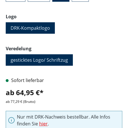
auswählen
Logo
DRK-Kompaktlogo
auswählen
Veredelung
gesticktes Logo/ Schriftzug
Sofort lieferbar
ab 64,95 €*
ab 77,29 € (Brutto)
Nur mit DRK-Nachweis bestellbar. Alle Infos
finden Sie
hier
.