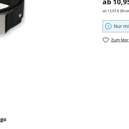
ab 10,9
ab 13,03 € (Brut
Nur mi
Zum Merk
ogo