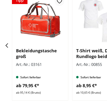
Tipp
au
Bekleidungstasche
T-Shirt weiß, 
groß
Rundlogo beid
Art.-Nr.: 03161
Art.-Nr.: 00855
gt
Sofort lieferbar
Sofort lieferbar
ab 79,95 €*
ab 8,95 €*
ab 95,14 € (Brutto)
ab 10,65 € (Brutto)