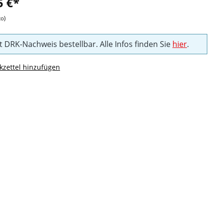
5 €*
to)
t DRK-Nachweis bestellbar. Alle Infos finden Sie
hier
.
zettel hinzufügen