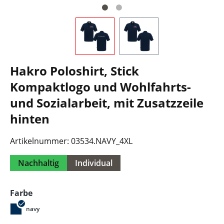
Hakro Poloshirt, Stick
Kompaktlogo und Wohlfahrts-
und Sozialarbeit, mit Zusatzzeile
hinten
Artikelnummer:
03534.NAVY_4XL
Nachhaltig
Individual
auswählen
Farbe
navy