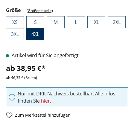
auswählen
Größe
(Größentabelle)
XS
S
M
L
XL
2XL
3XL
4XL
Artikel wird für Sie angefertigt
ab 38,95 €*
ab 46,35 € (Brutto)
Nur mit DRK-Nachweis bestellbar. Alle Infos
finden Sie
hier
.
Zum Merkzettel hinzufügen