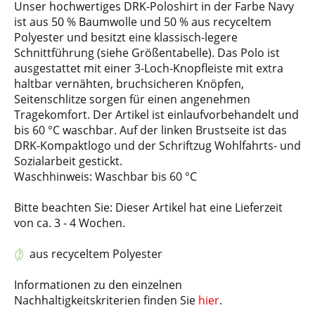
Unser hochwertiges DRK-Poloshirt in der Farbe Navy
ist aus 50 % Baumwolle und 50 % aus recyceltem
Polyester und besitzt eine klassisch-legere
Schnittführung (siehe Größentabelle). Das Polo ist
ausgestattet mit einer 3-Loch-Knopfleiste mit extra
haltbar vernähten, bruchsicheren Knöpfen,
Seitenschlitze sorgen für einen angenehmen
Tragekomfort. Der Artikel ist einlaufvorbehandelt und
bis 60 °C waschbar. Auf der linken Brustseite ist das
DRK-Kompaktlogo und der Schriftzug Wohlfahrts- und
Sozialarbeit gestickt.
Waschhinweis: Waschbar bis 60 °C
Bitte beachten Sie: Dieser Artikel hat eine Lieferzeit
von ca. 3 - 4 Wochen.
aus recyceltem Polyester
Informationen zu den einzelnen
Nachhaltigkeitskriterien finden Sie
hier
.