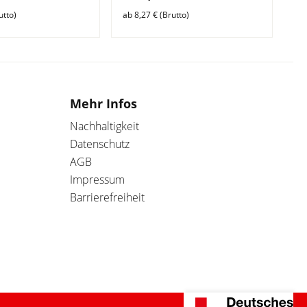
utto)
ab 8,27 € (Brutto)
ab 
Mehr Infos
Nachhaltigkeit
Datenschutz
AGB
Impressum
Barrierefreiheit