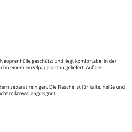
e Neoprenhülle geschützt und liegt komfortabel in der
d in einem Einzelpappkarton geliefert. Auf der
rn separat reinigen. Die Flasche ist für kalte, heiße und
icht mikrowellengeeignet.