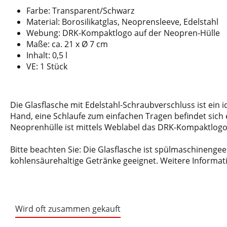
Farbe: Transparent/Schwarz
Material: Borosilikatglas, Neoprensleeve, Edelstahl
Webung: DRK-Kompaktlogo auf der Neopren-Hülle
Maße: ca. 21 x Ø 7 cm
Inhalt: 0,5 l
VE: 1 Stück
Die Glasflasche mit Edelstahl-Schraubverschluss ist ein i
Hand, eine Schlaufe zum einfachen Tragen befindet sich 
Neoprenhülle ist mittels Weblabel das DRK-Kompaktlogo
Bitte beachten Sie: Die Glasflasche ist spülmaschinengeei
kohlensäurehaltige Getränke geeignet. Weitere Informati
Wird oft zusammen gekauft