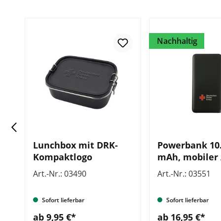
Nachhaltig
Lunchbox mit DRK-
Powerbank 10
Kompaktlogo
mAh, mobiler
DRK-Kompakt
Art.-Nr.: 03490
Art.-Nr.: 03551
Sofort lieferbar
Sofort lieferbar
ab 9,95 €*
ab 16,95 €*