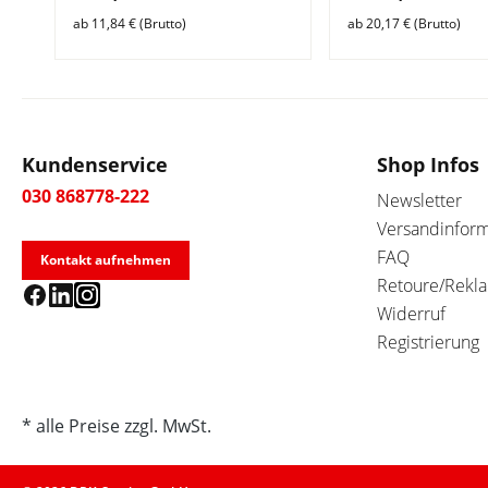
ab 11,84 € (Brutto)
ab 20,17 € (Brutto)
Kundenservice
Shop Infos
030 868778-222
Newsletter
Versandinfor
FAQ
Kontakt aufnehmen
Retoure/Rekl
Widerruf
Registrierung
* alle Preise zzgl. MwSt.