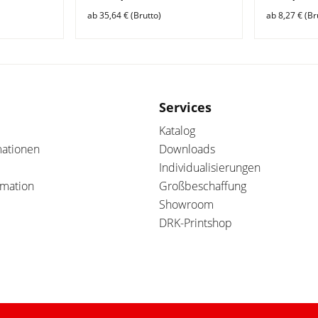
ab 35,64 € (Brutto)
ab 8,27 € (Br
Services
Katalog
mationen
Downloads
Individualisierungen
amation
Großbeschaffung
Showroom
DRK-Printshop