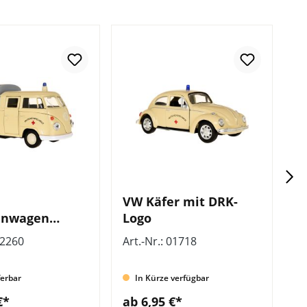
VW Käfer mit DRK-
V
enwagen
Logo
L
uto
02260
Art.-Nr.: 01718
Ar
ferbar
In Kürze verfügbar
€*
ab 6,95 €*
a