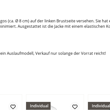
ogos (ca. Ø 8 cm) auf der linken Brustseite versehen. Sie h
minimiert. Ausgestattet ist die Jacke mit einem elastische
 ein Auslaufmodell, Verkauf nur solange der Vorrat reicht!
Individual
Individua