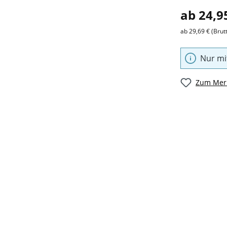
ab 24,9
ab 29,69 € (Brut
Nur mi
Zum Merk