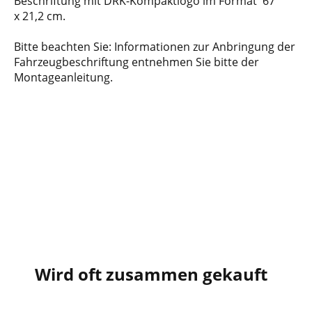
Beschriftung mit DRK-Kompaktlogo im Format 67
x 21,2 cm.
Bitte beachten Sie: Informationen zur Anbringung der
Fahrzeugbeschriftung entnehmen Sie bitte der
Montageanleitung.
Wird oft zusammen gekauft